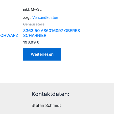
inkl. MwSt.
zzgl.
Versandkosten
Gehäuseteile
3363.50 AS6016097 OBERES
SCHWARZ
SCHARNIER
193,99
€
Weiterlesen
Kontaktdaten:
Stefan Schmidt