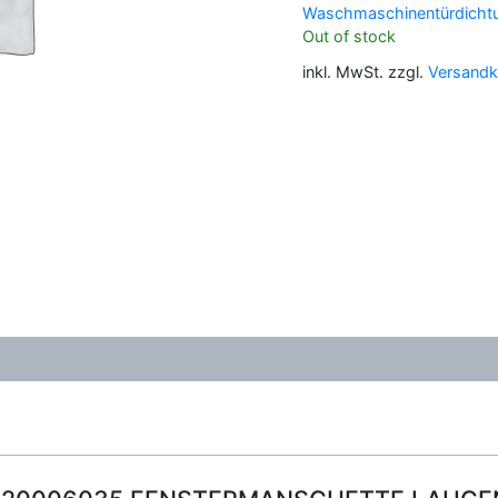
Waschmaschinentürdicht
Out of stock
inkl. MwSt.
zzgl.
Versandk