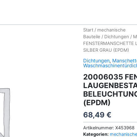
Start
/
mechanische
Bauteile
/
Dichtungen
/
M
FENSTERMANSCHETTE 
SILBER GRAU (EPDM)
Dichtungen
,
Manschett
Waschmaschinentürdic
20006035 F
LAUGENBESTA
BELEUCHTUNG
(EPDM)
68,49
€
Artikelnummer:
X453968
Kategorien:
mechanische 