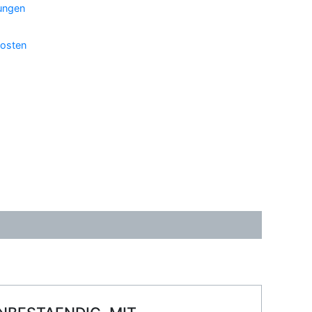
ungen
osten