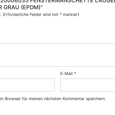
 für „20006035 FENSTERMANSCHETTE LAUG
 GRAU (EPDM)“
.
Erforderliche Felder sind mit
*
markiert
E-Mail
*
em Browser für meinen nächsten Kommentar speichern.