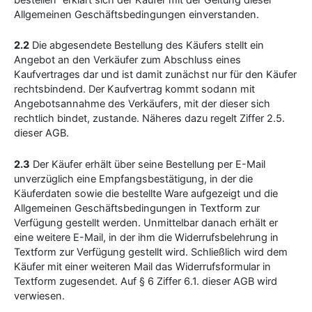
Allgemeinen Geschäftsbedingungen einverstanden.
2.2
Die abgesendete Bestellung des Käufers stellt ein
Angebot an den Verkäufer zum Abschluss eines
Kaufvertrages dar und ist damit zunächst nur für den Käufer
rechtsbindend. Der Kaufvertrag kommt sodann mit
Angebotsannahme des Verkäufers, mit der dieser sich
rechtlich bindet, zustande. Näheres dazu regelt Ziffer 2.5.
dieser AGB.
2.3
Der Käufer erhält über seine Bestellung per E-Mail
unverzüglich eine Empfangsbestätigung, in der die
Käuferdaten sowie die bestellte Ware aufgezeigt und die
Allgemeinen Geschäftsbedingungen in Textform zur
Verfügung gestellt werden. Unmittelbar danach erhält er
eine weitere E-Mail, in der ihm die Widerrufsbelehrung in
Textform zur Verfügung gestellt wird. Schließlich wird dem
Käufer mit einer weiteren Mail das Widerrufsformular in
Textform zugesendet. Auf § 6 Ziffer 6.1. dieser AGB wird
verwiesen.