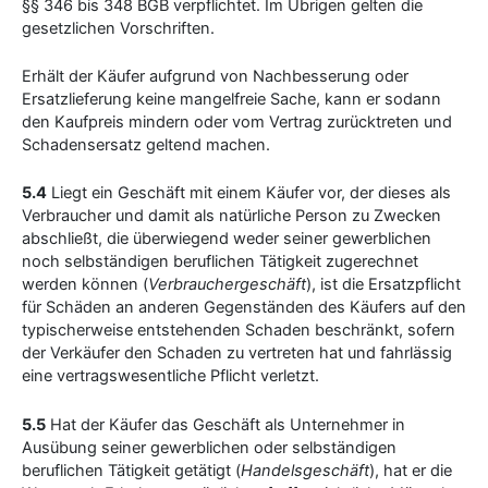
§§ 346 bis 348 BGB verpflichtet. Im Übrigen gelten die
gesetzlichen Vorschriften.
Erhält der Käufer aufgrund von Nachbesserung oder
Ersatzlieferung keine mangelfreie Sache, kann er sodann
den Kaufpreis mindern oder vom Vertrag zurücktreten und
Schadensersatz geltend machen.
5.4
Liegt ein Geschäft mit einem Käufer vor, der dieses als
Verbraucher und damit als natürliche Person zu Zwecken
abschließt, die überwiegend weder seiner gewerblichen
noch selbständigen beruflichen Tätigkeit zugerechnet
werden können (
Verbrauchergeschäft
), ist die Ersatzpflicht
für Schäden an anderen Gegenständen des Käufers auf den
typischerweise entstehenden Schaden beschränkt, sofern
der Verkäufer den Schaden zu vertreten hat und fahrlässig
eine vertragswesentliche Pflicht verletzt.
5.5
Hat der Käufer das Geschäft als Unternehmer in
Ausübung seiner gewerblichen oder selbständigen
beruflichen Tätigkeit getätigt (
Handelsgeschäft
), hat er die