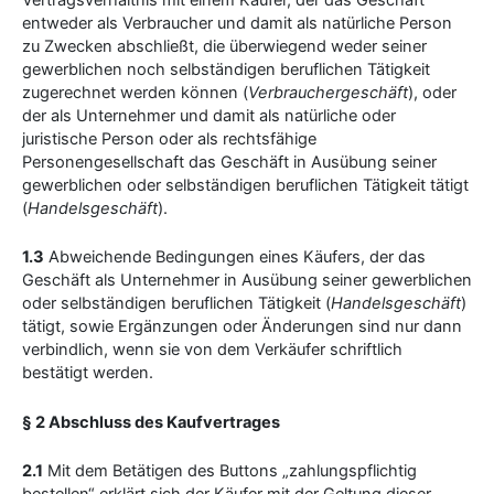
entweder als Verbraucher und damit als natürliche Person
zu Zwecken abschließt, die überwiegend weder seiner
gewerblichen noch selbständigen beruflichen Tätigkeit
zugerechnet werden können (
Verbrauchergeschäft
), oder
der als Unternehmer und damit als natürliche oder
juristische Person oder als rechtsfähige
Personengesellschaft das Geschäft in Ausübung seiner
gewerblichen oder selbständigen beruflichen Tätigkeit tätigt
(
Handelsgeschäft
).
1.3
Abweichende Bedingungen eines Käufers, der das
Geschäft als Unternehmer in Ausübung seiner gewerblichen
oder selbständigen beruflichen Tätigkeit (
Handelsgeschäft
)
tätigt, sowie Ergänzungen oder Änderungen sind nur dann
verbindlich, wenn sie von dem Verkäufer schriftlich
bestätigt werden.
§ 2 Abschluss des Kaufvertrages
2.1
Mit dem Betätigen des Buttons „zahlungspflichtig
bestellen“ erklärt sich der Käufer mit der Geltung dieser