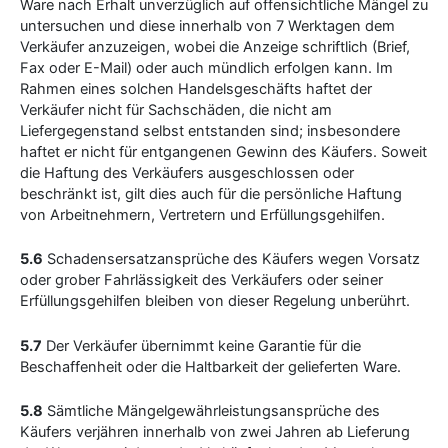
Ware nach Erhalt unverzüglich auf offensichtliche Mängel zu
untersuchen und diese innerhalb von 7 Werktagen dem
Verkäufer anzuzeigen, wobei die Anzeige schriftlich (Brief,
Fax oder E-Mail) oder auch mündlich erfolgen kann. Im
Rahmen eines solchen Handelsgeschäfts haftet der
Verkäufer nicht für Sachschäden, die nicht am
Liefergegenstand selbst entstanden sind; insbesondere
haftet er nicht für entgangenen Gewinn des Käufers. Soweit
die Haftung des Verkäufers ausgeschlossen oder
beschränkt ist, gilt dies auch für die persönliche Haftung
von Arbeitnehmern, Vertretern und Erfüllungsgehilfen.
5.6
Schadensersatzansprüche des Käufers wegen Vorsatz
oder grober Fahrlässigkeit des Verkäufers oder seiner
Erfüllungsgehilfen bleiben von dieser Regelung unberührt.
5.7
Der Verkäufer übernimmt keine Garantie für die
Beschaffenheit oder die Haltbarkeit der gelieferten Ware.
5.8
Sämtliche Mängelgewährleistungsansprüche des
Käufers verjähren innerhalb von zwei Jahren ab Lieferung