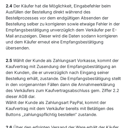
2.4
Der Käufer hat die Möglichkeit, Eingabefehler beim
Ausfüllen der Bestellung direkt während des
Bestellprozesses vor dem endgültigen Absenden der
Bestellung selber zu korrigieren sowie etwaige Fehler in der
Empfangsbestätigung unverzüglich dem Verkäufer per E-
Mail anzuzeigen. Dieser wird die Daten sodann korrigieren
und dem Käufer erneut eine Empfangsbestätigung
übersenden.
2.5
Wählt der Kunde als Zahlungsart Vorkasse, kommt der
Kaufvertrag mit Zusendung der Empfangsbestätigung an
den Kunden, die er unverzüglich nach Eingang seiner
Bestellung erhält, zustande. Die Empfangsbestätigung stellt
in den vorgenannten Fällen dann die Annahmeerklärung
des Verkäufers zum Kaufvertragsabschluss gem. Ziffer 2.2
dieser AGB dar.
Wählt der Kunde als Zahlungsart PayPal, kommt der
Kaufvertrag mit dem Verkäufer bereits mit Betätigen des
Buttons „zahlungspflichtig bestellen“ zustande.
2.6
Über den erfolgten Versand der Ware erhält der Käufer