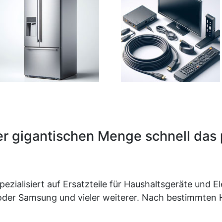
ner gigantischen Menge schnell das
spezialisiert auf Ersatzteile für Haushaltsgeräte un
oder Samsung und vieler weiterer. Nach bestimmten Her