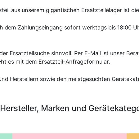
il aus unserem gigantischen Ersatzteilelager ist die
h dem Zahlungseingang sofort werktags bis 18:00 Uhr
er Ersatzteilsuche sinnvoll. Per E-Mail ist unser Be
eht es mit dem Ersatzteil-Anfrageformular.
und Herstellern sowie den meistgesuchten Gerätekat
Hersteller, Marken und Gerätekateg