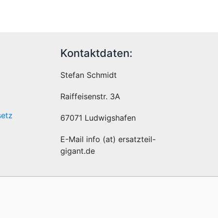
Kontaktdaten:
Stefan Schmidt
Raiffeisenstr. 3A
setz
67071 Ludwigshafen
E-Mail info (at) ersatzteil-
gigant.de