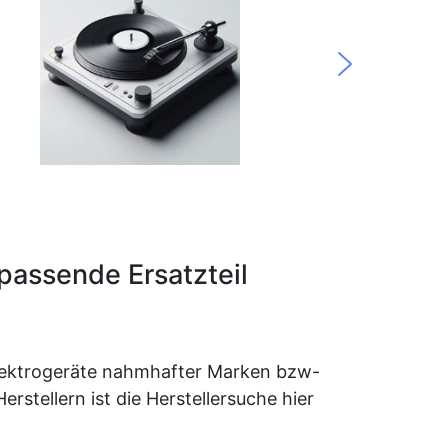
 passende Ersatzteil
d Elektrogeräte nahmhafter Marken bzw-
stellern ist die Herstellersuche hier