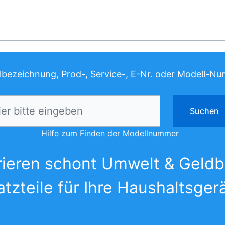
elbezeichnung, Prod-, Service-, E-Nr. oder Modell-N
Hilfe zum Finden der Modellnummer
ieren schont Umwelt & Geldb
atzteile für Ihre Haushaltsger