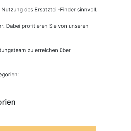
 Nutzung des Ersatzteil-Finder sinnvoll.
. Dabei profitieren Sie von unseren
ratungsteam zu erreichen über
egorien:
orien