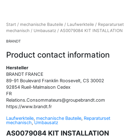
Start
/
mechanische Bauteile
/
Laufwerkteile
/
Reparaturset
mechanisch
/
Umbausatz
/ AS0079084 KIT INSTALLATION
BRANDT
Product contact information
Hersteller
BRANDT FRANCE
89-91 Boulevard Franklin Roosevelt, CS
30002
92854
Rueil-Malmaison Cedex
FR
Relations.Consommateurs@groupebrandt.com
https://www.brandt.fr
Laufwerkteile
,
mechanische Bauteile
,
Reparaturset
mechanisch
,
Umbausatz
AS0079084 KIT INSTALLATION