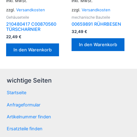
inkl. MwSt.
inkl. MwSt.
zzgl.
Versandkosten
zzgl.
Versandkosten
Gehäuseteile
mechanische Bauteile
210480417 C00870560
00659891 RÜHRBESEN
TÜRSCHARNIER
32,49
€
22,49
€
In den Warenkorb
In den Warenkorb
wichtige Seiten
Startseite
Anfrageformular
Artikelnummer finden
Ersatzteile finden