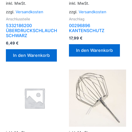
inkl. MwSt.
inkl. MwSt.
zzgl.
Versandkosten
zzgl.
Versandkosten
Anschlussteile
Anschlag
5332186200
00296896
ÜBERDRUCKSCHLAUCH
KANTENSCHUTZ
SCHWARZ
17,99
€
6,49
€
In den Warenkorb
In den Warenkorb