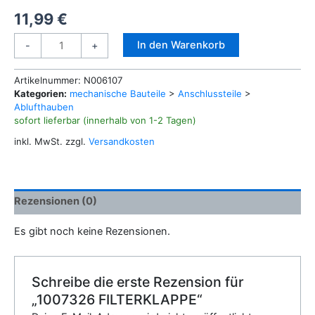
11,99
€
1007326
Alternative:
In den Warenkorb
-
+
FILTERKLAPPE
Menge
Artikelnummer:
N006107
Kategorien:
mechanische Bauteile
>
Anschlussteile
>
Ablufthauben
sofort lieferbar (innerhalb von 1-2 Tagen)
inkl. MwSt.
zzgl.
Versandkosten
Rezensionen (0)
Es gibt noch keine Rezensionen.
Schreibe die erste Rezension für
„1007326 FILTERKLAPPE“