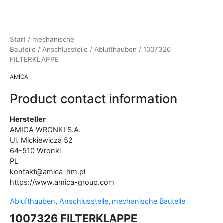
Start
/
mechanische
Bauteile
/
Anschlussteile
/
Ablufthauben
/ 1007326
FILTERKLAPPE
AMICA
Product contact information
Hersteller
AMICA WRONKI S.A.
Ul. Mickiewicza
52
64-510
Wronki
PL
kontakt@amica-hm.pl
https://www.amica-group.com
Ablufthauben
,
Anschlussteile
,
mechanische Bauteile
1007326 FILTERKLAPPE