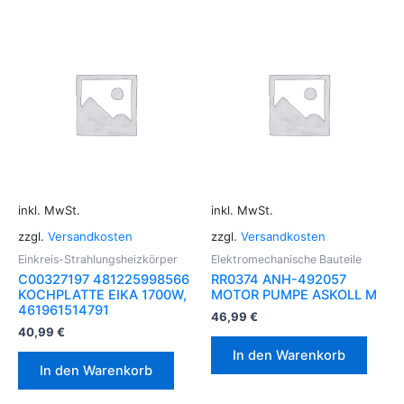
inkl. MwSt.
inkl. MwSt.
zzgl.
Versandkosten
zzgl.
Versandkosten
Einkreis-Strahlungsheizkörper
Elektromechanische Bauteile
C00327197 481225998566
RR0374 ANH-492057
KOCHPLATTE EIKA 1700W,
MOTOR PUMPE ASKOLL M
461961514791
46,99
€
40,99
€
In den Warenkorb
In den Warenkorb