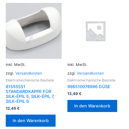
inkl. MwSt.
inkl. MwSt.
zzgl.
Versandkosten
zzgl.
Versandkosten
Elektromechanische Bauteile
Elektromechanische Bauteile
81555551
996510078996 DÜSE
STANDARDKAPPE FÜR
13,49
€
SILK-ÉPIL 5, SILK-ÉPIL 7,
SILK-ÉPIL 9
In den Warenkorb
12,49
€
In den Warenkorb