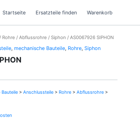
Startseite
Ersatzteile finden
Warenkorb
/
Rohre
/
Abflussrohre
/
Siphon
/ AS0067926 SIPHON
teile
,
mechanische Bauteile
,
Rohre
,
Siphon
IPHON
Bauteile
>
Anschlussteile
>
Rohre
>
Abflussrohre
>
osten