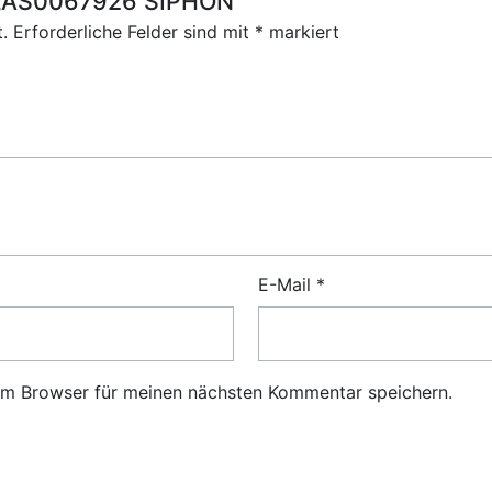
r „AS0067926 SIPHON“
.
Erforderliche Felder sind mit
*
markiert
E-Mail
*
em Browser für meinen nächsten Kommentar speichern.