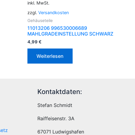
inkl. MwSt.
zzgl.
Versandkosten
Gehäuseteile
11013206 996530006689
MAHLGRADEINSTELLUNG SCHWARZ
4,99
€
Weiterlesen
Kontaktdaten:
Stefan Schmidt
Raiffeisenstr. 3A
setz
67071 Ludwigshafen