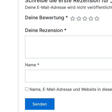
Schreibe die erste Rezension fü
Deine E-Mail-Adresse wird nicht veröffentlicht
Deine Bewertung
*
Deine Rezension
*
Name
*
Name, E-Mail-Adresse und Website in dies