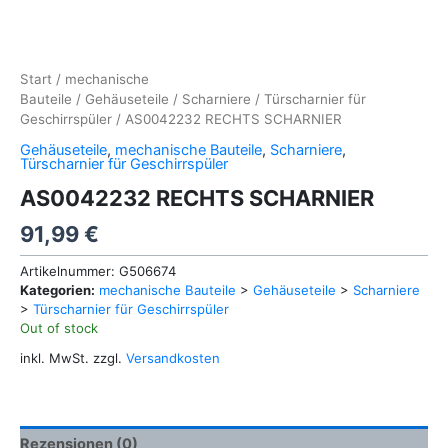
Start
/
mechanische
Bauteile
/
Gehäuseteile
/
Scharniere
/
Türscharnier für
Geschirrspüler
/ AS0042232 RECHTS SCHARNIER
Gehäuseteile
,
mechanische Bauteile
,
Scharniere
,
Türscharnier für Geschirrspüler
AS0042232 RECHTS SCHARNIER
91,99
€
Artikelnummer:
G506674
Kategorien:
mechanische Bauteile
>
Gehäuseteile
>
Scharniere
>
Türscharnier für Geschirrspüler
Out of stock
inkl. MwSt.
zzgl.
Versandkosten
Rezensionen (0)