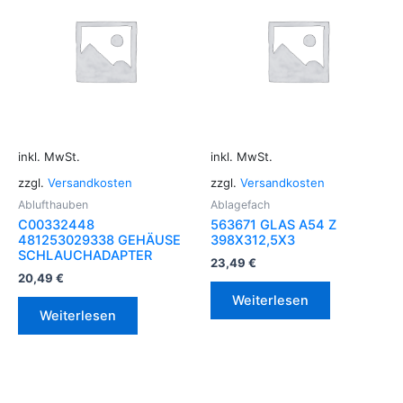
inkl. MwSt.
inkl. MwSt.
zzgl.
Versandkosten
zzgl.
Versandkosten
Ablufthauben
Ablagefach
C00332448
563671 GLAS A54 Z
481253029338 GEHÄUSE
398X312,5X3
SCHLAUCHADAPTER
23,49
€
20,49
€
Weiterlesen
Weiterlesen