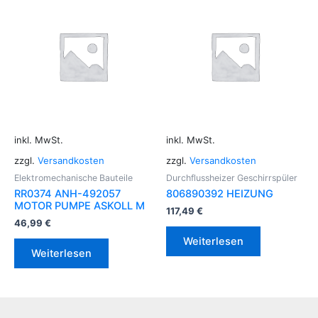
inkl. MwSt.
inkl. MwSt.
zzgl.
Versandkosten
zzgl.
Versandkosten
Elektromechanische Bauteile
Durchflussheizer Geschirrspüler
RR0374 ANH-492057
806890392 HEIZUNG
MOTOR PUMPE ASKOLL M
117,49
€
46,99
€
Weiterlesen
Weiterlesen