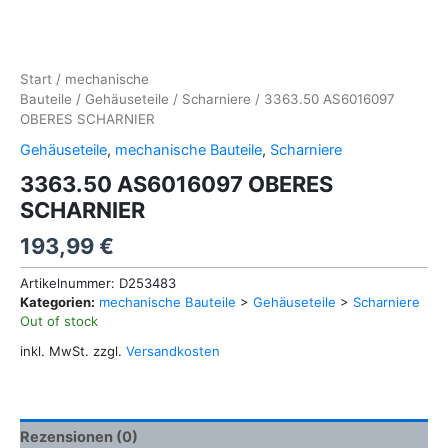
Start
/
mechanische
Bauteile
/
Gehäuseteile
/
Scharniere
/ 3363.50 AS6016097
OBERES SCHARNIER
Gehäuseteile
,
mechanische Bauteile
,
Scharniere
3363.50 AS6016097 OBERES
SCHARNIER
193,99
€
Artikelnummer:
D253483
Kategorien:
mechanische Bauteile
>
Gehäuseteile
>
Scharniere
Out of stock
inkl. MwSt.
zzgl.
Versandkosten
Rezensionen (0)