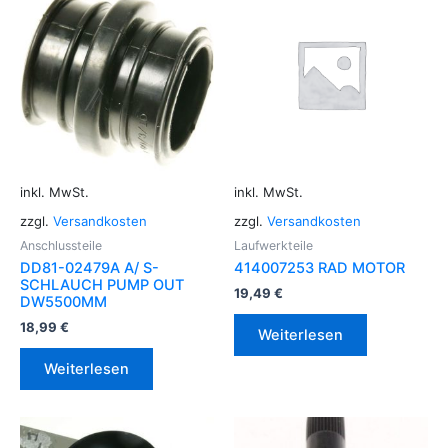
inkl. MwSt.
inkl. MwSt.
zzgl.
Versandkosten
zzgl.
Versandkosten
Anschlussteile
Laufwerkteile
DD81-02479A A/ S-
414007253 RAD MOTOR
SCHLAUCH PUMP OUT
19,49
€
DW5500MM
18,99
€
Weiterlesen
Weiterlesen