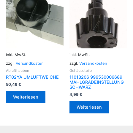
inkl. MwSt.
inkl. MwSt.
zzgl.
Versandkosten
zzgl.
Versandkosten
Ablufthauben
Gehäuseteile
RT02YA UMLUFTWEICHE
11013206 996530006689
MAHLGRADEINSTELLUNG
50,49
€
SCHWARZ
4,99
€
Weiterlesen
Weiterlesen