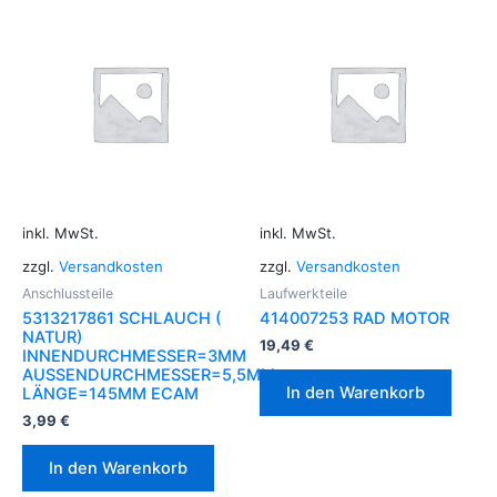
inkl. MwSt.
inkl. MwSt.
zzgl.
Versandkosten
zzgl.
Versandkosten
Anschlussteile
Laufwerkteile
5313217861 SCHLAUCH (
414007253 RAD MOTOR
NATUR)
19,49
€
INNENDURCHMESSER=3MM
AUSSENDURCHMESSER=5,5MM
In den Warenkorb
LÄNGE=145MM ECAM
3,99
€
In den Warenkorb