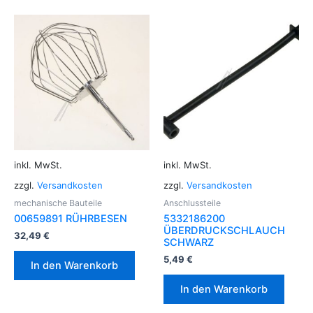
inkl. MwSt.
inkl. MwSt.
zzgl.
Versandkosten
zzgl.
Versandkosten
mechanische Bauteile
Anschlussteile
00659891 RÜHRBESEN
5332186200
ÜBERDRUCKSCHLAUCH
32,49
€
SCHWARZ
5,49
€
In den Warenkorb
In den Warenkorb