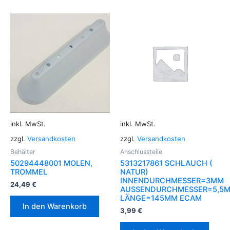
inkl. MwSt.
inkl. MwSt.
zzgl.
Versandkosten
zzgl.
Versandkosten
Behälter
Anschlussteile
50294448001 MOLEN,
5313217861 SCHLAUCH (
TROMMEL
NATUR)
INNENDURCHMESSER=3MM
24,49
€
AUSSENDURCHMESSER=5,5
LÄNGE=145MM ECAM
In den Warenkorb
3,99
€