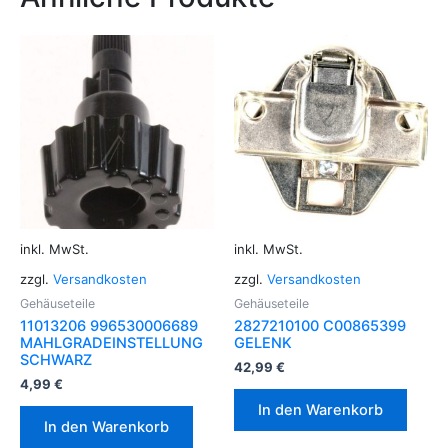
inkl. MwSt.
inkl. MwSt.
zzgl.
Versandkosten
zzgl.
Versandkosten
Gehäuseteile
Gehäuseteile
11013206 996530006689
2827210100 C00865399
MAHLGRADEINSTELLUNG
GELENK
SCHWARZ
42,99
€
4,99
€
In den Warenkorb
In den Warenkorb