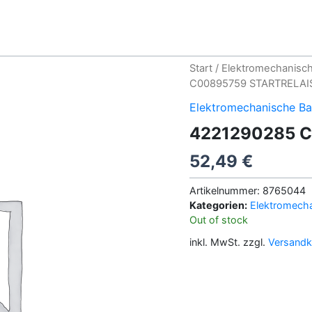
Start
/
Elektromechanisch
C00895759 STARTRELAI
Elektromechanische Ba
4221290285 
52,49
€
Artikelnummer:
8765044
Kategorien:
Elektromecha
Out of stock
inkl. MwSt.
zzgl.
Versandk