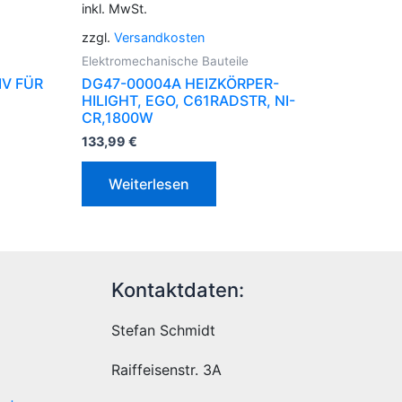
inkl. MwSt.
zzgl.
Versandkosten
Elektromechanische Bauteile
V FÜR
DG47-00004A HEIZKÖRPER-
HILIGHT, EGO, C61RADSTR, NI-
CR,1800W
133,99
€
Weiterlesen
Kontaktdaten:
Stefan Schmidt
Raiffeisenstr. 3A