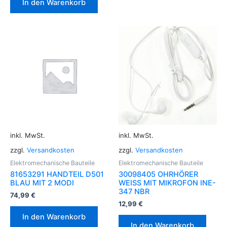
In den Warenkorb
inkl. MwSt.
inkl. MwSt.
zzgl.
Versandkosten
zzgl.
Versandkosten
Elektromechanische Bauteile
Elektromechanische Bauteile
81653291 HANDTEIL D501
30098405 OHRHÖRER
BLAU MIT 2 MODI
WEISS MIT MIKROFON INE-
347 NBR
74,99
€
12,99
€
In den Warenkorb
In den Warenkorb