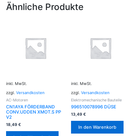
Ähnliche Produkte
inkl. MwSt.
inkl. MwSt.
zzgl.
Versandkosten
zzgl.
Versandkosten
AC-Motoren
Elektromechanische Bauteile
CN1AYA FÖRDERBAND
996510078996 DÜSE
CONV.UDDEN XMOT.S PP
13,49
€
V2
18,49
€
In den Warenkorb