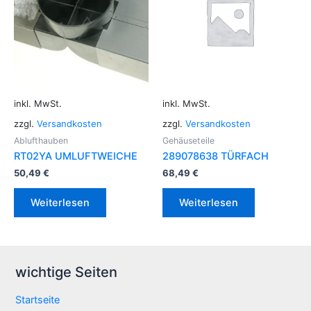
inkl. MwSt.
inkl. MwSt.
zzgl.
Versandkosten
zzgl.
Versandkosten
Ablufthauben
Gehäuseteile
RT02YA UMLUFTWEICHE
289078638 TÜRFACH
50,49
€
68,49
€
Weiterlesen
Weiterlesen
wichtige Seiten
Startseite