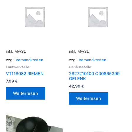
inkl. MwSt.
inkl. MwSt.
zzgl.
Versandkosten
zzgl.
Versandkosten
Laufwerkteile
Gehäuseteile
VT118082 RIEMEN
2827210100 C00865399
GELENK
7,99
€
42,99
€
Weiterlesen
Weiterlesen