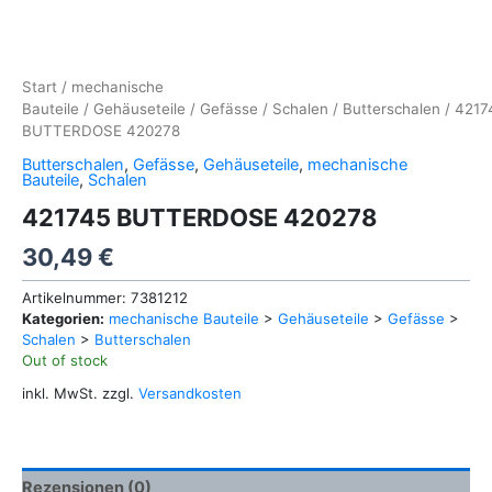
Start
/
mechanische
Bauteile
/
Gehäuseteile
/
Gefässe
/
Schalen
/
Butterschalen
/ 4217
BUTTERDOSE 420278
Butterschalen
,
Gefässe
,
Gehäuseteile
,
mechanische
Bauteile
,
Schalen
421745 BUTTERDOSE 420278
30,49
€
Artikelnummer:
7381212
Kategorien:
mechanische Bauteile
>
Gehäuseteile
>
Gefässe
>
Schalen
>
Butterschalen
Out of stock
inkl. MwSt.
zzgl.
Versandkosten
Rezensionen (0)