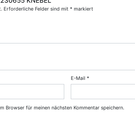
r „230655 KNEBEL“
.
Erforderliche Felder sind mit
*
markiert
E-Mail
*
em Browser für meinen nächsten Kommentar speichern.