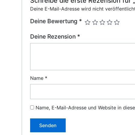
Schreibe die erste Rezension fü
Deine E-Mail-Adresse wird nicht veröffentlicht
Deine Bewertung
*
Deine Rezension
*
Name
*
Name, E-Mail-Adresse und Website in dies