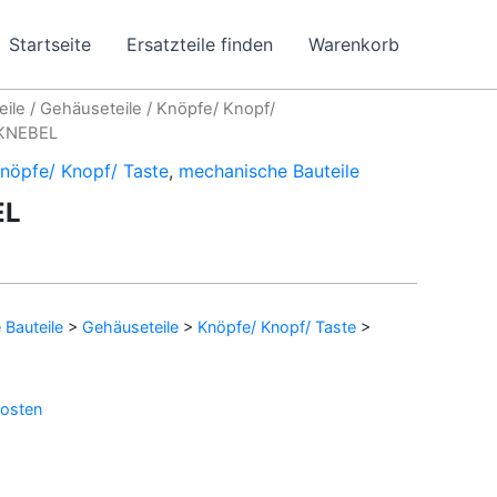
Startseite
Ersatzteile finden
Warenkorb
eile
/
Gehäuseteile
/
Knöpfe/ Knopf/
 KNEBEL
nöpfe/ Knopf/ Taste
,
mechanische Bauteile
EL
Bauteile
>
Gehäuseteile
>
Knöpfe/ Knopf/ Taste
>
osten