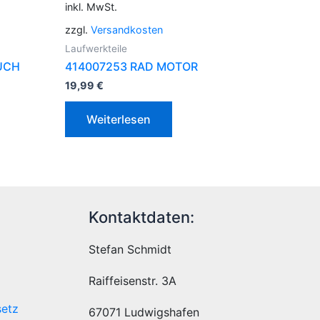
inkl. MwSt.
zzgl.
Versandkosten
Laufwerkteile
UCH
414007253 RAD MOTOR
19,99
€
Weiterlesen
Kontaktdaten:
Stefan Schmidt
Raiffeisenstr. 3A
setz
67071 Ludwigshafen