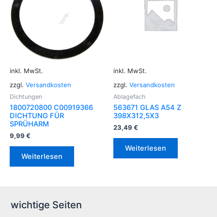
inkl. MwSt.
inkl. MwSt.
zzgl.
Versandkosten
zzgl.
Versandkosten
Dichtungen
Ablagefach
1800720800 C00919366
563671 GLAS A54 Z
DICHTUNG FÜR
398X312,5X3
SPRÜHARM
23,49
€
9,99
€
Weiterlesen
Weiterlesen
wichtige Seiten