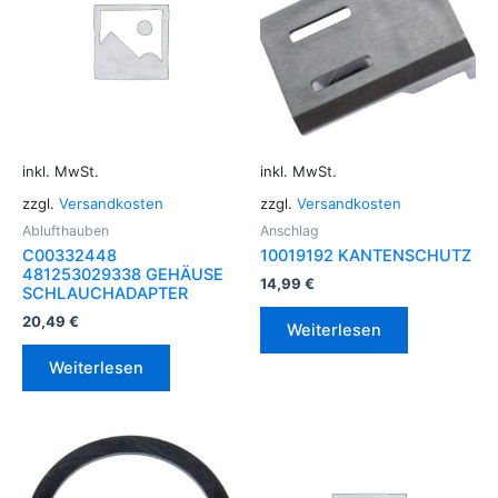
inkl. MwSt.
inkl. MwSt.
zzgl.
Versandkosten
zzgl.
Versandkosten
Ablufthauben
Anschlag
C00332448
10019192 KANTENSCHUTZ
481253029338 GEHÄUSE
14,99
€
SCHLAUCHADAPTER
20,49
€
Weiterlesen
Weiterlesen