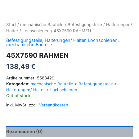
Start
/
mechanische Bauteile
/
Befestigungsteile
/
Halterungen/
Halter
/
Lochschienen
/ 45X7590 RAHMEN
Befestigungsteile
,
Halterungen/ Halter
,
Lochschienen
,
mechanische Bauteile
45X7590 RAHMEN
138,49
€
Artikelnummer:
5583429
Kategorien:
mechanische Bauteile
>
Befestigungsteile
>
Halterungen/ Halter
>
Lochschienen
Out of stock
inkl. MwSt.
zzgl.
Versandkosten
Rezensionen (0)