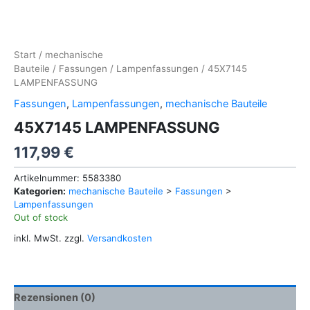
Start
/
mechanische
Bauteile
/
Fassungen
/
Lampenfassungen
/ 45X7145
LAMPENFASSUNG
Fassungen
,
Lampenfassungen
,
mechanische Bauteile
45X7145 LAMPENFASSUNG
117,99
€
Artikelnummer:
5583380
Kategorien:
mechanische Bauteile
>
Fassungen
>
Lampenfassungen
Out of stock
inkl. MwSt.
zzgl.
Versandkosten
Rezensionen (0)