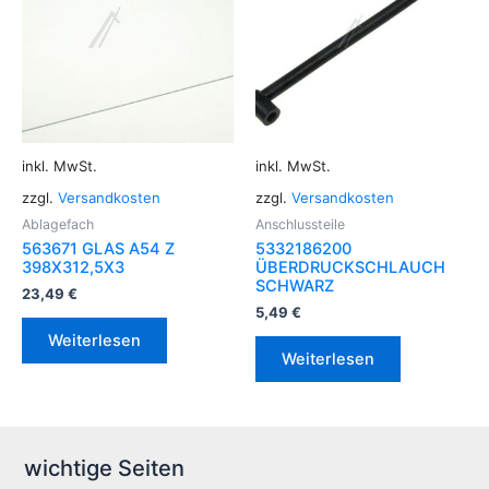
inkl. MwSt.
inkl. MwSt.
zzgl.
Versandkosten
zzgl.
Versandkosten
Ablagefach
Anschlussteile
563671 GLAS A54 Z
5332186200
398X312,5X3
ÜBERDRUCKSCHLAUCH
SCHWARZ
23,49
€
5,49
€
Weiterlesen
Weiterlesen
wichtige Seiten