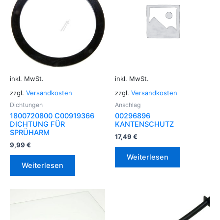
inkl. MwSt.
inkl. MwSt.
zzgl.
Versandkosten
zzgl.
Versandkosten
Dichtungen
Anschlag
1800720800 C00919366
00296896
DICHTUNG FÜR
KANTENSCHUTZ
SPRÜHARM
17,49
€
9,99
€
Weiterlesen
Weiterlesen