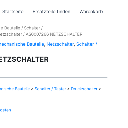
Startseite
Ersatzteile finden
Warenkorb
e Bauteile
/
Schalter /
etzschalter
/ AS0007266 NETZSCHALTER
mechanische Bauteile
,
Netzschalter
,
Schalter /
ETZSCHALTER
nische Bauteile
>
Schalter / Taster
>
Druckschalter
>
osten