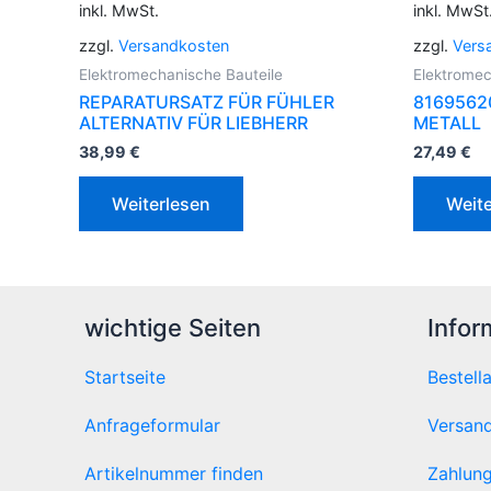
inkl. MwSt.
inkl. MwSt
zzgl.
Versandkosten
zzgl.
Vers
Elektromechanische Bauteile
Elektromec
REPARATURSATZ FÜR FÜHLER
8169562
ALTERNATIV FÜR LIEBHERR
METALL
38,99
€
27,49
€
Weiterlesen
Weite
wichtige Seiten
Infor
Startseite
Bestell
Anfrageformular
Versand
Artikelnummer finden
Zahlung