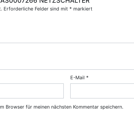
ür „AS0007266 NETZSCHALTER“
.
Erforderliche Felder sind mit
*
markiert
E-Mail
*
em Browser für meinen nächsten Kommentar speichern.