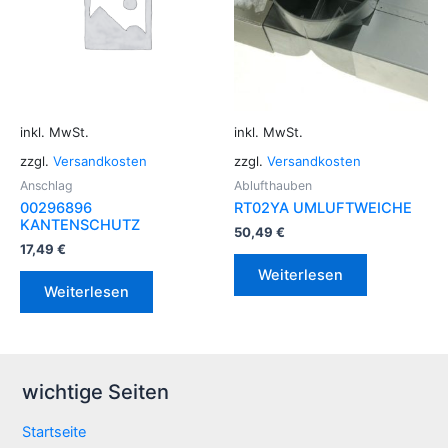
inkl. MwSt.
inkl. MwSt.
zzgl.
Versandkosten
zzgl.
Versandkosten
Anschlag
Ablufthauben
00296896
RT02YA UMLUFTWEICHE
KANTENSCHUTZ
50,49
€
17,49
€
Weiterlesen
Weiterlesen
wichtige Seiten
Startseite