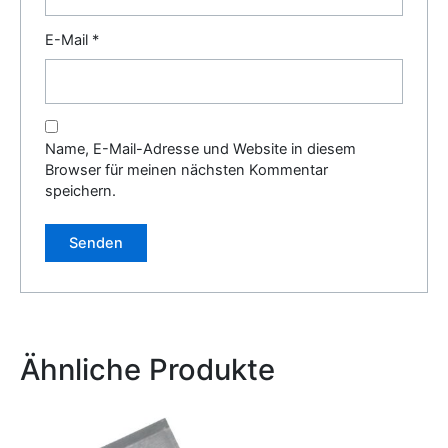
E-Mail
*
Name, E-Mail-Adresse und Website in diesem
Browser für meinen nächsten Kommentar
speichern.
Alternative:
Ähnliche Produkte