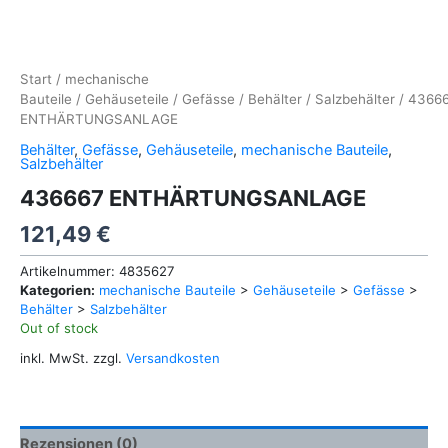
Start
/
mechanische
Bauteile
/
Gehäuseteile
/
Gefässe
/
Behälter
/
Salzbehälter
/ 4366
ENTHÄRTUNGSANLAGE
Behälter
,
Gefässe
,
Gehäuseteile
,
mechanische Bauteile
,
Salzbehälter
436667 ENTHÄRTUNGSANLAGE
121,49
€
Artikelnummer:
4835627
Kategorien:
mechanische Bauteile
>
Gehäuseteile
>
Gefässe
>
Behälter
>
Salzbehälter
Out of stock
inkl. MwSt.
zzgl.
Versandkosten
Rezensionen (0)