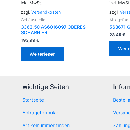
inkl. MwSt.
inkl. MwSt
zzgl.
Versandkosten
zzgl.
Vers
Gehäuseteile
Ablagefac
3363.50 AS6016097 OBERES
563671 
SCHARNIER
23,49
€
193,99
€
Weite
Weiterlesen
wichtige Seiten
Infor
Startseite
Bestell
Anfrageformular
Versand
Artikelnummer finden
Zahlung