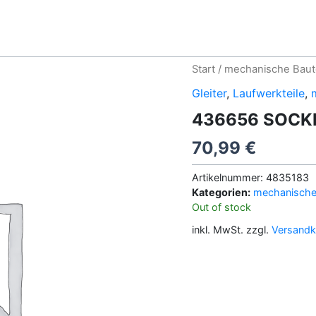
Start
/
mechanische Baut
Gleiter
,
Laufwerkteile
,
436656 SOCK
70,99
€
Artikelnummer:
4835183
Kategorien:
mechanische 
Out of stock
inkl. MwSt.
zzgl.
Versandk