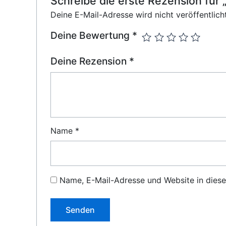
Schreibe die erste Rezension fü
Deine E-Mail-Adresse wird nicht veröffentlicht
Deine Bewertung
*
Deine Rezension
*
Name
*
Name, E-Mail-Adresse und Website in dies