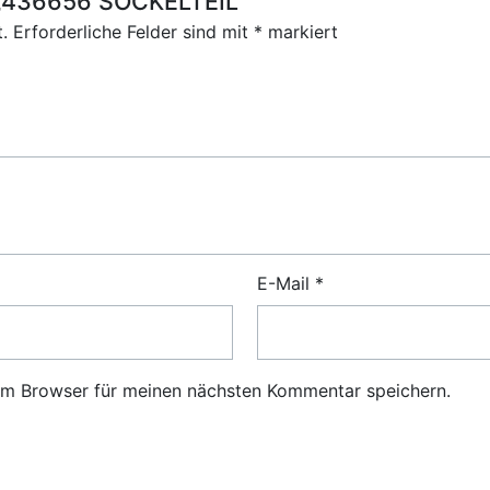
r „436656 SOCKELTEIL“
.
Erforderliche Felder sind mit
*
markiert
E-Mail
*
em Browser für meinen nächsten Kommentar speichern.