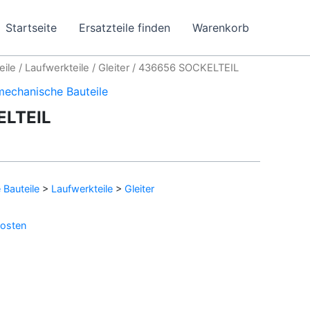
Startseite
Ersatzteile finden
Warenkorb
eile
/
Laufwerkteile
/
Gleiter
/ 436656 SOCKELTEIL
mechanische Bauteile
ELTEIL
Bauteile
>
Laufwerkteile
>
Gleiter
osten