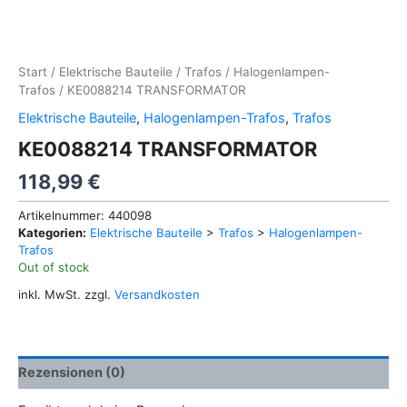
Start
/
Elektrische Bauteile
/
Trafos
/
Halogenlampen-
Trafos
/ KE0088214 TRANSFORMATOR
Elektrische Bauteile
,
Halogenlampen-Trafos
,
Trafos
KE0088214 TRANSFORMATOR
118,99
€
Artikelnummer:
440098
Kategorien:
Elektrische Bauteile
>
Trafos
>
Halogenlampen-
Trafos
Out of stock
inkl. MwSt.
zzgl.
Versandkosten
Rezensionen (0)