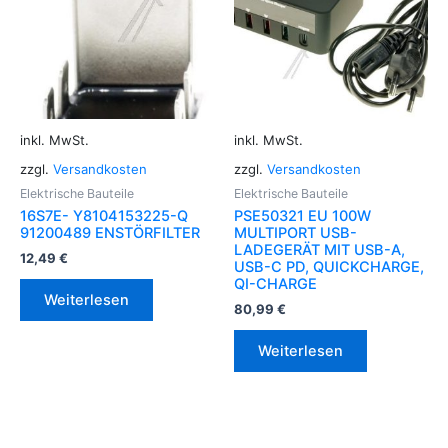
inkl. MwSt.
inkl. MwSt.
zzgl.
Versandkosten
zzgl.
Versandkosten
Elektrische Bauteile
Elektrische Bauteile
16S7E- Y8104153225-Q
PSE50321 EU 100W
91200489 ENSTÖRFILTER
MULTIPORT USB-
LADEGERÄT MIT USB-A,
12,49
€
USB-C PD, QUICKCHARGE,
QI-CHARGE
Weiterlesen
80,99
€
Weiterlesen