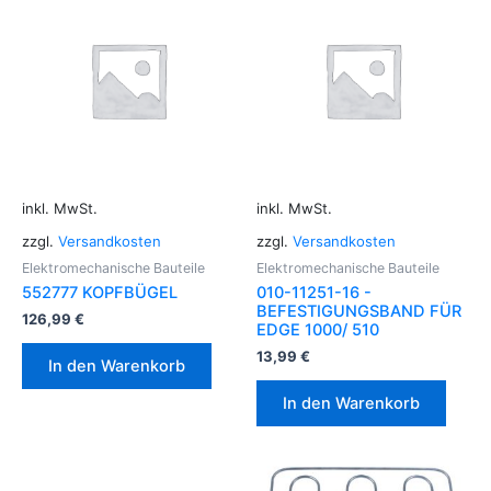
inkl. MwSt.
inkl. MwSt.
zzgl.
Versandkosten
zzgl.
Versandkosten
Elektromechanische Bauteile
Elektromechanische Bauteile
552777 KOPFBÜGEL
010-11251-16 -
BEFESTIGUNGSBAND FÜR
126,99
€
EDGE 1000/ 510
13,99
€
In den Warenkorb
In den Warenkorb