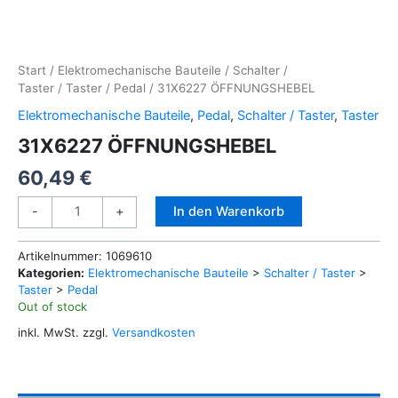
Start
/
Elektromechanische Bauteile
/
Schalter /
Taster
/
Taster
/
Pedal
/ 31X6227 ÖFFNUNGSHEBEL
Elektromechanische Bauteile
,
Pedal
,
Schalter / Taster
,
Taster
31X6227 ÖFFNUNGSHEBEL
60,49
€
31X6227
Alternative:
In den Warenkorb
-
+
ÖFFNUNGSHEBEL
Menge
Artikelnummer:
1069610
Kategorien:
Elektromechanische Bauteile
>
Schalter / Taster
>
Taster
>
Pedal
Out of stock
inkl. MwSt.
zzgl.
Versandkosten