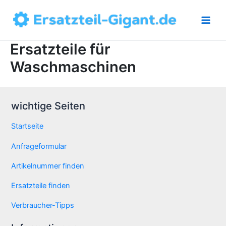
Zum
Inhalt
springen
Ersatzteile für
Waschmaschinen
wichtige Seiten
Startseite
Anfrageformular
Artikelnummer finden
Ersatzteile finden
Verbraucher-Tipps