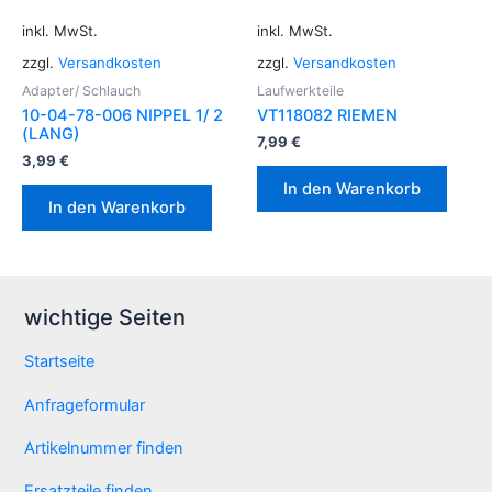
inkl. MwSt.
inkl. MwSt.
zzgl.
Versandkosten
zzgl.
Versandkosten
Adapter/ Schlauch
Laufwerkteile
10-04-78-006 NIPPEL 1/ 2
VT118082 RIEMEN
(LANG)
7,99
€
3,99
€
In den Warenkorb
In den Warenkorb
wichtige Seiten
Startseite
Anfrageformular
Artikelnummer finden
Ersatzteile finden