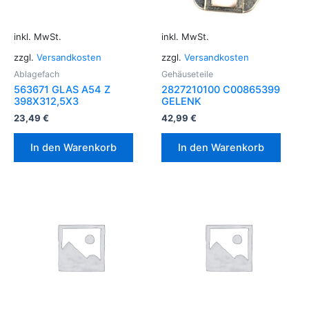
inkl. MwSt.
inkl. MwSt.
zzgl.
Versandkosten
zzgl.
Versandkosten
Ablagefach
Gehäuseteile
563671 GLAS A54 Z
2827210100 C00865399
398X312,5X3
GELENK
23,49
€
42,99
€
In den Warenkorb
In den Warenkorb