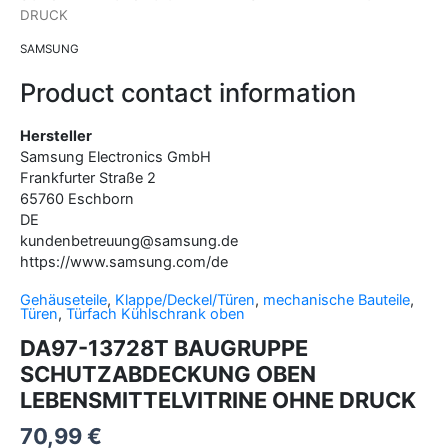
DRUCK
SAMSUNG
Product contact information
Hersteller
Samsung Electronics GmbH
Frankfurter Straße
2
65760
Eschborn
DE
kundenbetreuung@samsung.de
https://www.samsung.com/de
Gehäuseteile
,
Klappe/Deckel/Türen
,
mechanische Bauteile
,
Türen
,
Türfach Kühlschrank oben
DA97-13728T BAUGRUPPE
SCHUTZABDECKUNG OBEN
LEBENSMITTELVITRINE OHNE DRUCK
70,99
€