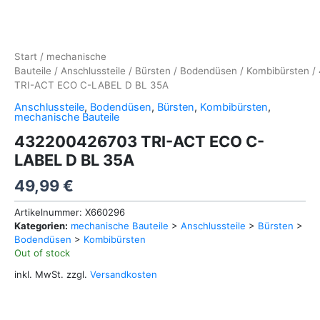
Start
/
mechanische
Bauteile
/
Anschlussteile
/
Bürsten
/
Bodendüsen
/
Kombibürsten
/
TRI-ACT ECO C-LABEL D BL 35A
Anschlussteile
,
Bodendüsen
,
Bürsten
,
Kombibürsten
,
mechanische Bauteile
432200426703 TRI-ACT ECO C-
LABEL D BL 35A
49,99
€
Artikelnummer:
X660296
Kategorien:
mechanische Bauteile
>
Anschlussteile
>
Bürsten
>
Bodendüsen
>
Kombibürsten
Out of stock
inkl. MwSt.
zzgl.
Versandkosten