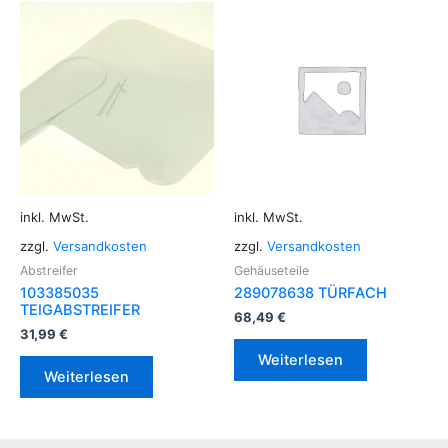
inkl. MwSt.
inkl. MwSt.
zzgl.
Versandkosten
zzgl.
Versandkosten
Abstreifer
Gehäuseteile
103385035
289078638 TÜRFACH
TEIGABSTREIFER
68,49
€
31,99
€
Weiterlesen
Weiterlesen