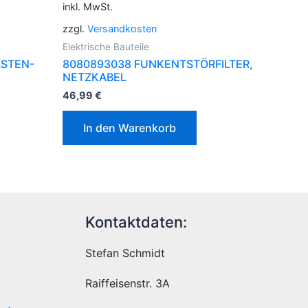
inkl. MwSt.
zzgl.
Versandkosten
Elektrische Bauteile
ASTEN-
8080893038 FUNKENTSTÖRFILTER,
NETZKABEL
46,99
€
In den Warenkorb
Kontaktdaten:
Stefan Schmidt
Raiffeisenstr. 3A