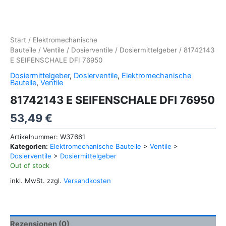
Start
/
Elektromechanische
Bauteile
/
Ventile
/
Dosierventile
/
Dosiermittelgeber
/ 81742143
E SEIFENSCHALE DFI 76950
Dosiermittelgeber
,
Dosierventile
,
Elektromechanische
Bauteile
,
Ventile
81742143 E SEIFENSCHALE DFI 76950
53,49
€
Artikelnummer:
W37661
Kategorien:
Elektromechanische Bauteile
>
Ventile
>
Dosierventile
>
Dosiermittelgeber
Out of stock
inkl. MwSt.
zzgl.
Versandkosten
Rezensionen (0)