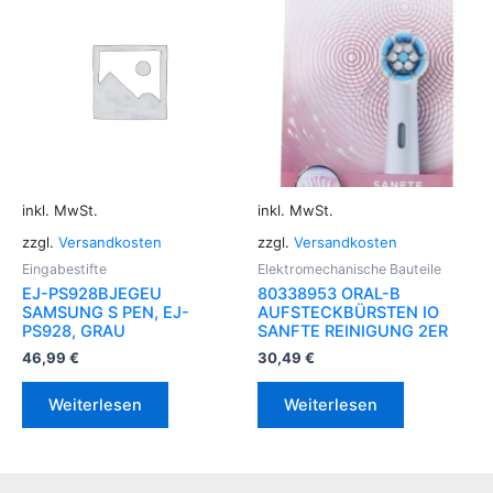
inkl. MwSt.
inkl. MwSt.
zzgl.
Versandkosten
zzgl.
Versandkosten
Eingabestifte
Elektromechanische Bauteile
EJ-PS928BJEGEU
80338953 ORAL-B
SAMSUNG S PEN, EJ-
AUFSTECKBÜRSTEN IO
PS928, GRAU
SANFTE REINIGUNG 2ER
46,99
€
30,49
€
Weiterlesen
Weiterlesen