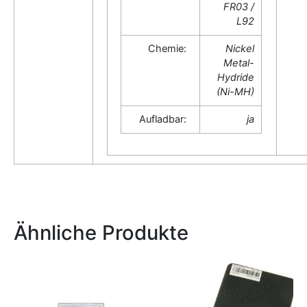
FR03 /
L92
Chemie:
Nickel
Metal-
Hydride
(Ni-MH)
Aufladbar:
ja
Ähnliche Produkte