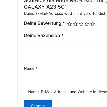
Schreibe die erste Rezension 
GALAXY A23 5G“
Deine E-Mail-Adresse wird nicht veröffentlicht
Deine Bewertung
*
Deine Rezension
*
Name
*
Name, E-Mail-Adresse und Website in dies