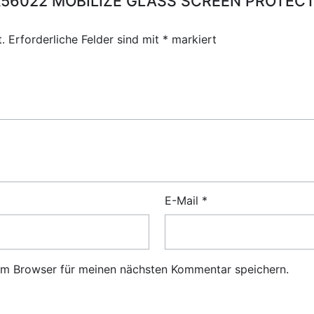
für „56022 MOBILIZE GLASS SCREEN PROT
.
Erforderliche Felder sind mit
*
markiert
E-Mail
*
em Browser für meinen nächsten Kommentar speichern.