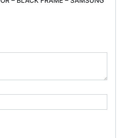
ECTOR – BLACK FRAME – SAMSUNG