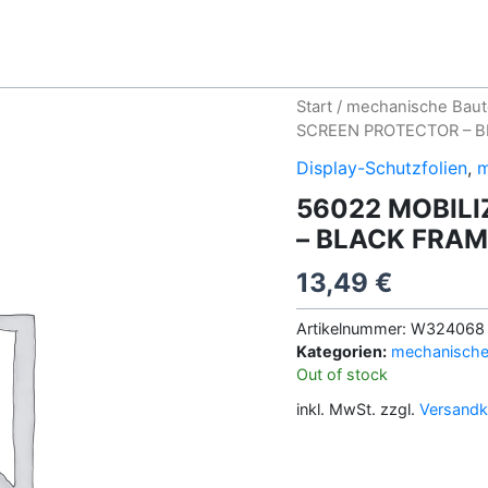
Start
/
mechanische Baut
SCREEN PROTECTOR – B
Display-Schutzfolien
,
m
56022 MOBIL
– BLACK FRAM
13,49
€
Artikelnummer:
W324068
Kategorien:
mechanische 
Out of stock
inkl. MwSt.
zzgl.
Versandk