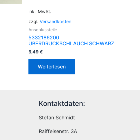
inkl. MwSt.
zzgl.
Versandkosten
Anschlussteile
5332186200
ÜBERDRUCKSCHLAUCH SCHWARZ
5,49
€
Weiterlesen
Kontaktdaten:
Stefan Schmidt
Raiffeisenstr. 3A