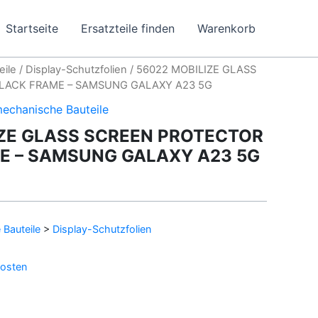
Startseite
Ersatzteile finden
Warenkorb
eile
/
Display-Schutzfolien
/ 56022 MOBILIZE GLASS
LACK FRAME – SAMSUNG GALAXY A23 5G
echanische Bauteile
IZE GLASS SCREEN PROTECTOR
E – SAMSUNG GALAXY A23 5G
Bauteile
>
Display-Schutzfolien
osten