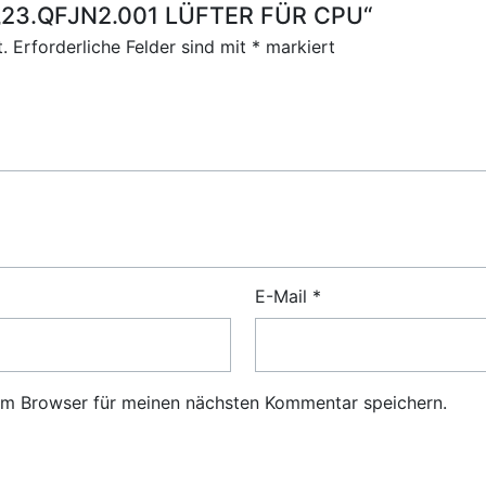
r „23.QFJN2.001 LÜFTER FÜR CPU“
.
Erforderliche Felder sind mit
*
markiert
E-Mail
*
em Browser für meinen nächsten Kommentar speichern.