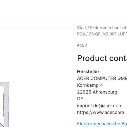
Start
/
Elektromechanisch
PCs
/ 23.QFJN2.001 LÜF
ACER
Product cont
Hersteller
ACER COMPUTER GM
Kornkamp
4
22926
Ahrensburg
DE
imprint.de@acer.com
https://www.acer.com
Elektromechanische Ba