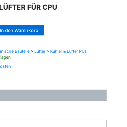
 LÜFTER FÜR CPU
Alternative:
In den Warenkorb
nische Bauteile
>
Lüfter
>
Kühler & Lüfter PCs
 Tagen
osten