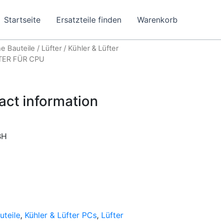
Startseite
Ersatzteile finden
Warenkorb
e Bauteile
/
Lüfter
/
Kühler & Lüfter
TER FÜR CPU
act information
BH
uteile
,
Kühler & Lüfter PCs
,
Lüfter