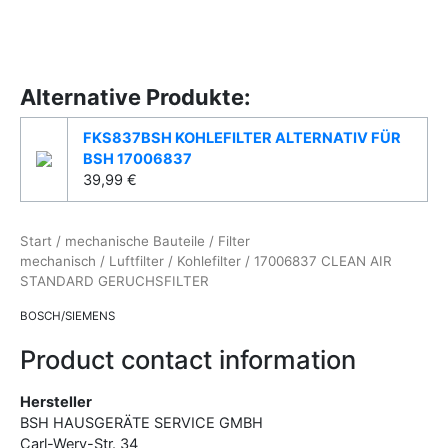
Alternative Produkte:
FKS837BSH KOHLEFILTER ALTERNATIV FÜR
BSH 17006837
39,99
€
Start
/
mechanische Bauteile
/
Filter
mechanisch
/
Luftfilter
/
Kohlefilter
/ 17006837 CLEAN AIR
STANDARD GERUCHSFILTER
BOSCH/SIEMENS
Product contact information
Hersteller
BSH HAUSGERÄTE SERVICE GMBH
Carl-Wery-Str.
34