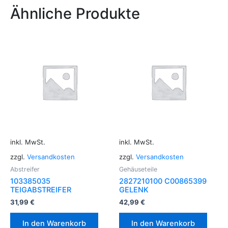
Ähnliche Produkte
inkl. MwSt.
inkl. MwSt.
zzgl.
Versandkosten
zzgl.
Versandkosten
Abstreifer
Gehäuseteile
103385035
2827210100 C00865399
TEIGABSTREIFER
GELENK
31,99
€
42,99
€
In den Warenkorb
In den Warenkorb