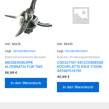
inkl. MwSt.
inkl. MwSt.
zzgl.
Versandkosten
zzgl.
Versandkosten
Elektromechanische Bauteile
Einkreis-Strahlungsheizkörper
MESSERGRUPPE
C00327197 481225998566
ALTERNATIV FÜR TM5
KOCHPLATTE EIKA 1700W,
461961514791
56,99
€
40,99
€
In den Warenkorb
In den Warenkorb