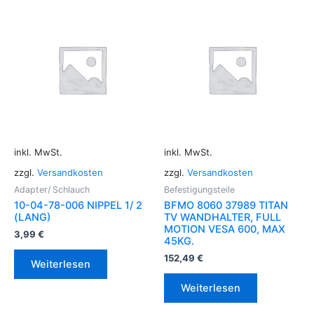
inkl. MwSt.
inkl. MwSt.
zzgl.
Versandkosten
zzgl.
Versandkosten
Adapter/ Schlauch
Befestigungsteile
10-04-78-006 NIPPEL 1/ 2
BFMO 8060 37989 TITAN
(LANG)
TV WANDHALTER, FULL
MOTION VESA 600, MAX
3,99
€
45KG.
152,49
€
Weiterlesen
Weiterlesen