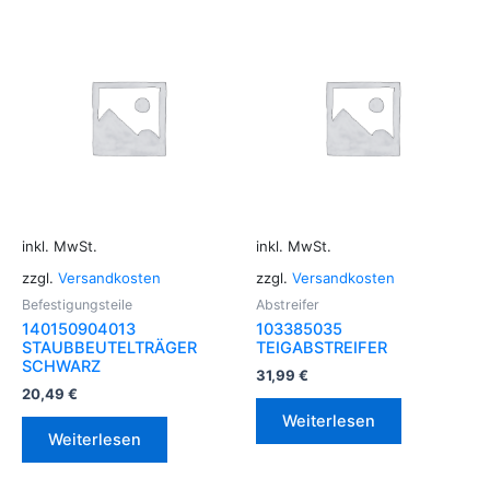
inkl. MwSt.
inkl. MwSt.
zzgl.
Versandkosten
zzgl.
Versandkosten
Befestigungsteile
Abstreifer
140150904013
103385035
STAUBBEUTELTRÄGER
TEIGABSTREIFER
SCHWARZ
31,99
€
20,49
€
Weiterlesen
Weiterlesen