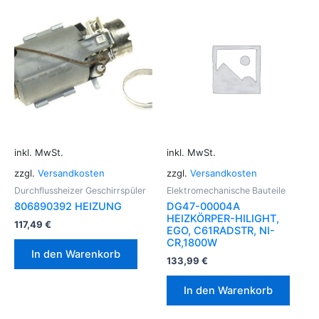
inkl. MwSt.
inkl. MwSt.
zzgl.
Versandkosten
zzgl.
Versandkosten
Durchflussheizer Geschirrspüler
Elektromechanische Bauteile
806890392 HEIZUNG
DG47-00004A
HEIZKÖRPER-HILIGHT,
117,49
€
EGO, C61RADSTR, NI-
CR,1800W
In den Warenkorb
133,99
€
In den Warenkorb