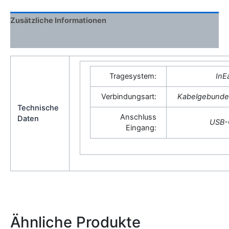
Zusätzliche Informationen
Rezensionen (0)
Tragesystem:
InE
Verbindungsart:
Kabelgebund
Technische
Anschluss
Daten
USB-
Eingang:
Ähnliche Produkte