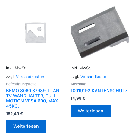
inkl. MwSt.
inkl. MwSt.
zzgl.
Versandkosten
zzgl.
Versandkosten
Befestigungsteile
Anschlag
BFMO 8060 37989 TITAN
10019192 KANTENSCHUTZ
TV WANDHALTER, FULL
14,99
€
MOTION VESA 600, MAX
45KG.
Weiterlesen
152,49
€
Weiterlesen