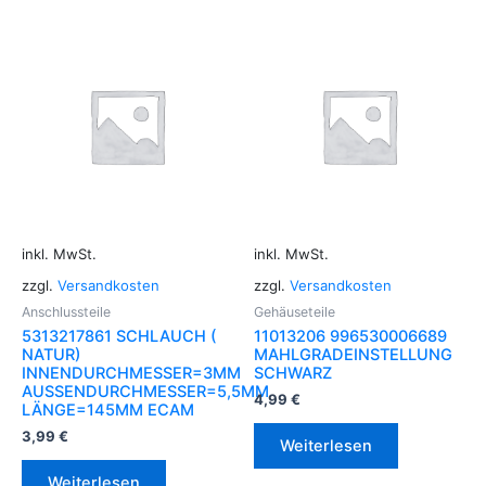
inkl. MwSt.
inkl. MwSt.
zzgl.
Versandkosten
zzgl.
Versandkosten
Anschlussteile
Gehäuseteile
5313217861 SCHLAUCH (
11013206 996530006689
NATUR)
MAHLGRADEINSTELLUNG
INNENDURCHMESSER=3MM
SCHWARZ
AUSSENDURCHMESSER=5,5MM
4,99
€
LÄNGE=145MM ECAM
3,99
€
Weiterlesen
Weiterlesen