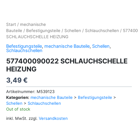
Start
/
mechanische
Bauteile
/
Befestigungsteile
/
Schellen
/
Schlauchschellen
/ 57740
SCHLAUCHSCHELLE HEIZUNG
Befestigungsteile
,
mechanische Bauteile
,
Schellen
,
Schlauchschellen
577400090022 SCHLAUCHSCHELLE
HEIZUNG
3,49
€
Artikelnummer:
M539123
Kategorien:
mechanische Bauteile
>
Befestigungsteile
>
Schellen
>
Schlauchschellen
Out of stock
inkl. MwSt.
zzgl.
Versandkosten