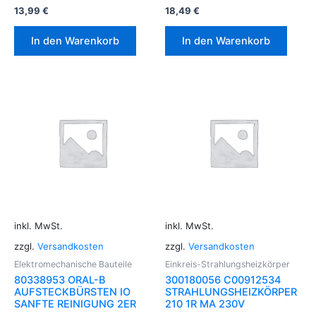
13,99
€
18,49
€
In den Warenkorb
In den Warenkorb
inkl. MwSt.
inkl. MwSt.
zzgl.
Versandkosten
zzgl.
Versandkosten
Elektromechanische Bauteile
Einkreis-Strahlungsheizkörper
80338953 ORAL-B
300180056 C00912534
AUFSTECKBÜRSTEN IO
STRAHLUNGSHEIZKÖRPER
SANFTE REINIGUNG 2ER
210 1R MA 230V