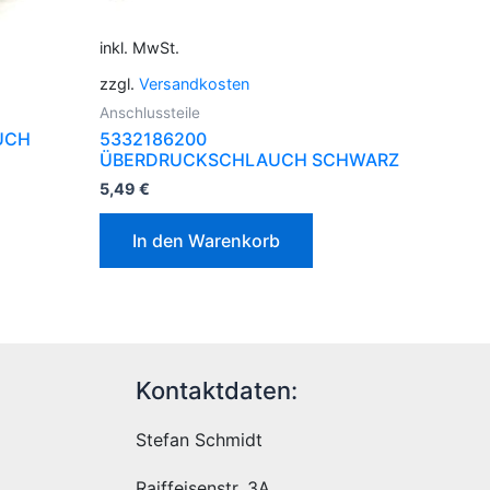
inkl. MwSt.
zzgl.
Versandkosten
Anschlussteile
UCH
5332186200
ÜBERDRUCKSCHLAUCH SCHWARZ
5,49
€
In den Warenkorb
Kontaktdaten:
Stefan Schmidt
Raiffeisenstr. 3A