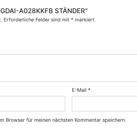
ür „GDAI-A028KKFB STÄNDER“
.
Erforderliche Felder sind mit
*
markiert
E-Mail
*
em Browser für meinen nächsten Kommentar speichern.