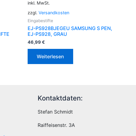
inkl. MwSt.
zzgl.
Versandkosten
Eingabestifte
EJ-PS928BJEGEU SAMSUNG S PEN,
NFTE
EJ-PS928, GRAU
46,99
€
Weiterlesen
Kontaktdaten:
Stefan Schmidt
Raiffeisenstr. 3A