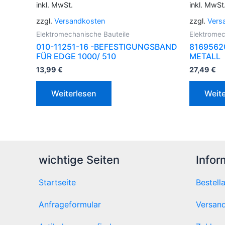
inkl. MwSt.
inkl. MwSt
zzgl.
Versandkosten
zzgl.
Vers
Elektromechanische Bauteile
Elektromec
010-11251-16 -BEFESTIGUNGSBAND
8169562
FÜR EDGE 1000/ 510
METALL
13,99
€
27,49
€
Weiterlesen
Weite
wichtige Seiten
Infor
Startseite
Bestell
Anfrageformular
Versand