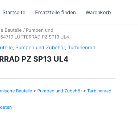
Startseite
Ersatzteile finden
Warenkorb
e Bauteile
/
Pumpen und
464719 LÜFTERRAD PZ SP13 UL4
uteile
,
Pumpen und Zubehör
,
Turbinenrad
RRAD PZ SP13 UL4
nische Bauteile
>
Pumpen und Zubehör
>
Turbinenrad
osten