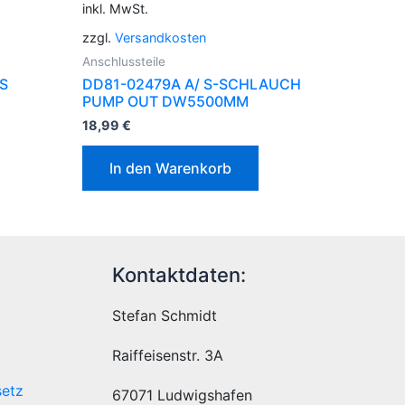
inkl. MwSt.
zzgl.
Versandkosten
Anschlussteile
S
DD81-02479A A/ S-SCHLAUCH
PUMP OUT DW5500MM
18,99
€
In den Warenkorb
Kontaktdaten:
Stefan Schmidt
Raiffeisenstr. 3A
setz
67071 Ludwigshafen