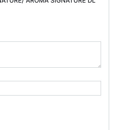
GNATURE/ AROMA SIGNATURE DL“