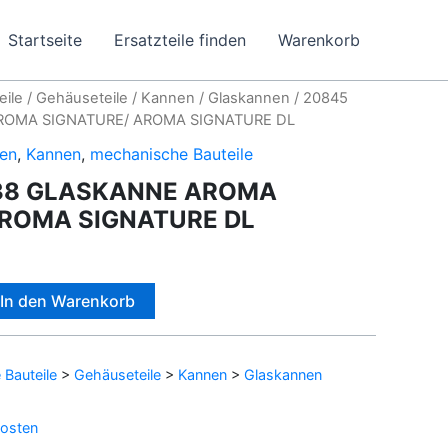
Startseite
Ersatzteile finden
Warenkorb
eile
/
Gehäuseteile
/
Kannen
/
Glaskannen
/ 20845
ROMA SIGNATURE/ AROMA SIGNATURE DL
en
,
Kannen
,
mechanische Bauteile
38 GLASKANNE AROMA
AROMA SIGNATURE DL
Alternative:
In den Warenkorb
Bauteile
>
Gehäuseteile
>
Kannen
>
Glaskannen
osten