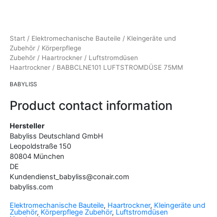
Start
/
Elektromechanische Bauteile
/
Kleingeräte und
Zubehör
/
Körperpflege
Zubehör
/
Haartrockner
/
Luftstromdüsen
Haartrockner
/ BABBCLNE101 LUFTSTROMDÜSE 75MM
BABYLISS
Product contact information
Hersteller
Babyliss Deutschland GmbH
Leopoldstraße
150
80804
München
DE
Kundendienst_babyliss@conair.com
babyliss.com
Elektromechanische Bauteile
,
Haartrockner
,
Kleingeräte und
Zubehör
,
Körperpflege Zubehör
,
Luftstromdüsen