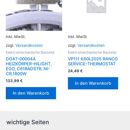
inkl. MwSt.
inkl. MwSt.
zzgl.
Versandkosten
zzgl.
Versandkosten
Elektromechanische Bauteile
Elektromechanische Bauteile
DG47-00004A
VP111 K60L2025 RANCO
HEIZKÖRPER-HILIGHT,
SERVICE-THERMOSTAT
EGO, C61RADSTR, NI-
24,49
€
CR,1800W
133,99
€
In den Warenkorb
In den Warenkorb
wichtige Seiten