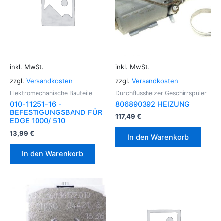
inkl. MwSt.
inkl. MwSt.
zzgl.
Versandkosten
zzgl.
Versandkosten
Elektromechanische Bauteile
Durchflussheizer Geschirrspüler
010-11251-16 -
806890392 HEIZUNG
BEFESTIGUNGSBAND FÜR
117,49
€
EDGE 1000/ 510
13,99
€
In den Warenkorb
In den Warenkorb