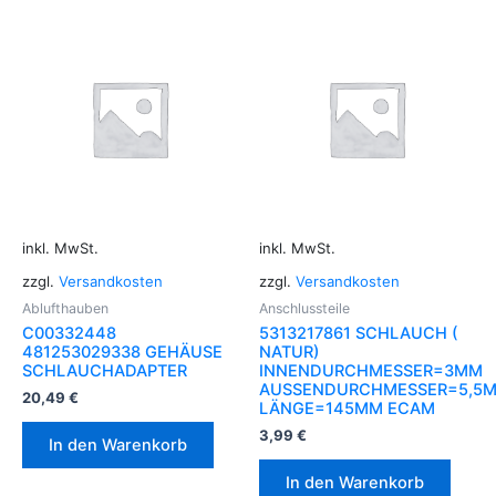
inkl. MwSt.
inkl. MwSt.
zzgl.
Versandkosten
zzgl.
Versandkosten
Ablufthauben
Anschlussteile
C00332448
5313217861 SCHLAUCH (
481253029338 GEHÄUSE
NATUR)
SCHLAUCHADAPTER
INNENDURCHMESSER=3MM
AUSSENDURCHMESSER=5,5
20,49
€
LÄNGE=145MM ECAM
3,99
€
In den Warenkorb
In den Warenkorb