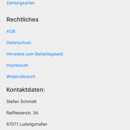
Zahlungsarten
Rechtliches
AGB
Datenschutz
Hinweise zum Batteriegesetz
Impressum
Widerrufsrecht
Kontaktdaten:
Stefan Schmidt
Raiffeisenstr. 3A
67071 Ludwigshafen