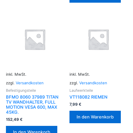
inkl. MwSt.
inkl. MwSt.
zzgl.
Versandkosten
zzgl.
Versandkosten
Befestigungsteile
Laufwerkteile
BFMO 8060 37989 TITAN
VT118082 RIEMEN
TV WANDHALTER, FULL
7,99
€
MOTION VESA 600, MAX
45KG.
In den Warenkorb
152,49
€
In den Warenkorb