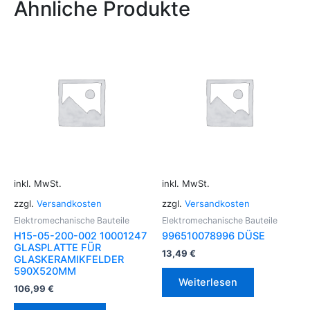
Ähnliche Produkte
inkl. MwSt.
inkl. MwSt.
zzgl.
Versandkosten
zzgl.
Versandkosten
Elektromechanische Bauteile
Elektromechanische Bauteile
H15-05-200-002 10001247
996510078996 DÜSE
GLASPLATTE FÜR
13,49
€
GLASKERAMIKFELDER
590X520MM
Weiterlesen
106,99
€