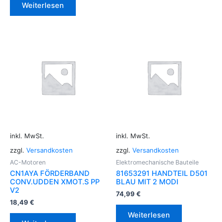
Weiterlesen
inkl. MwSt.
inkl. MwSt.
zzgl.
Versandkosten
zzgl.
Versandkosten
AC-Motoren
Elektromechanische Bauteile
CN1AYA FÖRDERBAND
81653291 HANDTEIL D501
CONV.UDDEN XMOT.S PP
BLAU MIT 2 MODI
V2
74,99
€
18,49
€
Weiterlesen