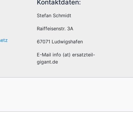
Kontaktdaten:
Stefan Schmidt
Raiffeisenstr. 3A
setz
67071 Ludwigshafen
E-Mail info (at) ersatzteil-
gigant.de