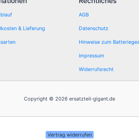
mationen
Rechtliches
ablauf
AGB
kosten & Lieferung
Datenschutz
sarten
Hinweise zum Batteriege
Impressum
Widerrufsrecht
Copyright © 2026 ersatzteil-gigant.de
Vertrag widerrufen