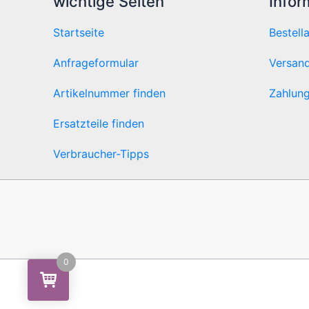
wichtige Seiten
Infor
Startseite
Bestell
Anfrageformular
Versand
Artikelnummer finden
Zahlung
Ersatzteile finden
Verbraucher-Tipps
0