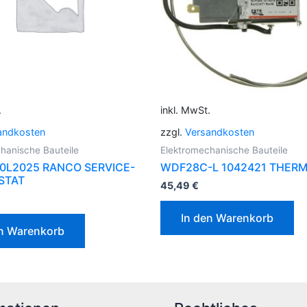
.
inkl. MwSt.
andkosten
zzgl.
Versandkosten
hanische Bauteile
Elektromechanische Bauteile
60L2025 RANCO SERVICE-
WDF28C-L 1042421 THER
STAT
45,49
€
In den Warenkorb
en Warenkorb