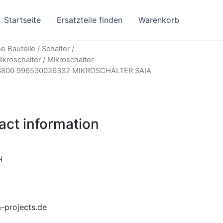
Startseite
Ersatzteile finden
Warenkorb
e Bauteile
/
Schalter /
ikroschalter
/
Mikroschalter
3800 996530026332 MIKROSCHALTER SAIA
act information
H
-projects.de