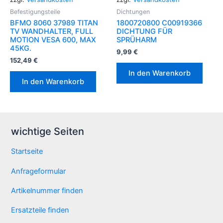
Befestigungsteile
Dichtungen
BFMO 8060 37989 TITAN
1800720800 C00919366
TV WANDHALTER, FULL
DICHTUNG FÜR
MOTION VESA 600, MAX
SPRÜHARM
45KG.
9,99
€
152,49
€
In den Warenkorb
In den Warenkorb
wichtige Seiten
Startseite
Anfrageformular
Artikelnummer finden
Ersatzteile finden