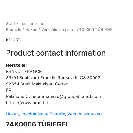
Start
/
mechanische
Bauteile
/
Haken
/
Verschlusshaken
/ 74X0066 TÜRIEGEL
BRANDT
Product contact information
Hersteller
BRANDT FRANCE
89-91 Boulevard Franklin Roosevelt, CS
30002
92854
Rueil-Malmaison Cedex
FR
Relations.Consommateurs@groupebrandt.com
https://www.brandt.fr
Haken
,
mechanische Bauteile
,
Verschlusshaken
74X0066 TÜRIEGEL