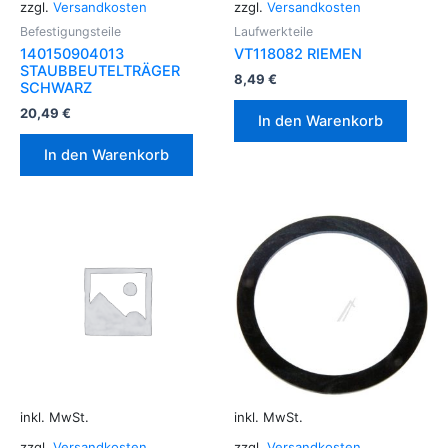
zzgl.
Versandkosten
zzgl.
Versandkosten
Befestigungsteile
Laufwerkteile
140150904013
VT118082 RIEMEN
STAUBBEUTELTRÄGER
8,49
€
SCHWARZ
20,49
€
In den Warenkorb
In den Warenkorb
inkl. MwSt.
inkl. MwSt.
zzgl.
Versandkosten
zzgl.
Versandkosten