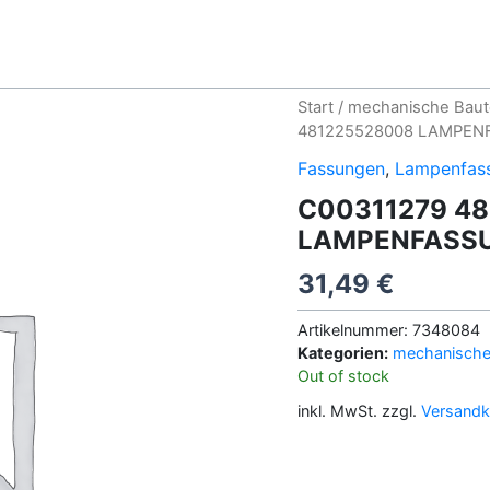
Start
/
mechanische Baut
481225528008 LAMPEN
Fassungen
,
Lampenfas
C00311279 4
LAMPENFASSU
31,49
€
Artikelnummer:
7348084
Kategorien:
mechanische 
Out of stock
inkl. MwSt.
zzgl.
Versandk