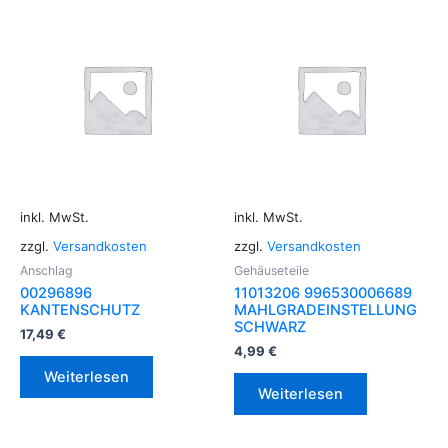
inkl. MwSt.
inkl. MwSt.
zzgl.
Versandkosten
zzgl.
Versandkosten
Anschlag
Gehäuseteile
00296896
11013206 996530006689
KANTENSCHUTZ
MAHLGRADEINSTELLUNG
SCHWARZ
17,49
€
4,99
€
Weiterlesen
Weiterlesen