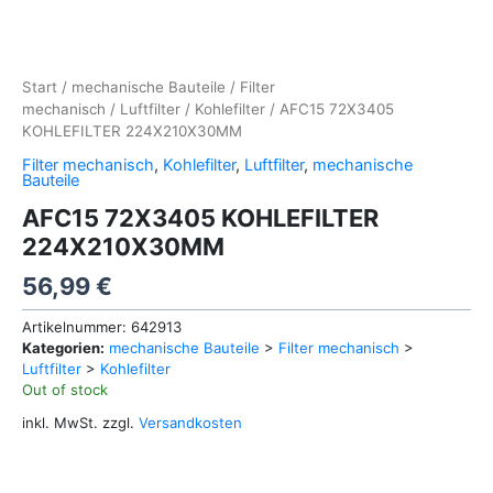
Start
/
mechanische Bauteile
/
Filter
mechanisch
/
Luftfilter
/
Kohlefilter
/ AFC15 72X3405
KOHLEFILTER 224X210X30MM
Filter mechanisch
,
Kohlefilter
,
Luftfilter
,
mechanische
Bauteile
AFC15 72X3405 KOHLEFILTER
224X210X30MM
56,99
€
Artikelnummer:
642913
Kategorien:
mechanische Bauteile
>
Filter mechanisch
>
Luftfilter
>
Kohlefilter
Out of stock
inkl. MwSt.
zzgl.
Versandkosten