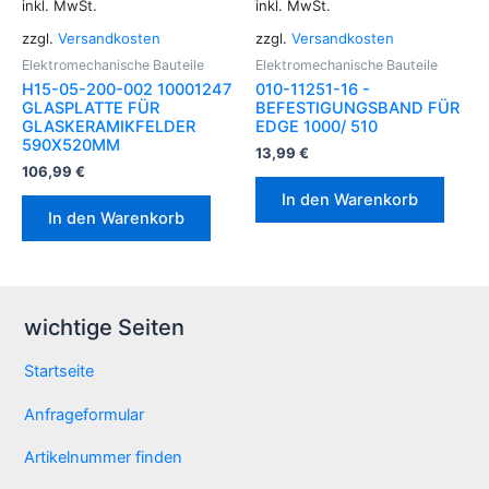
inkl. MwSt.
inkl. MwSt.
zzgl.
Versandkosten
zzgl.
Versandkosten
Elektromechanische Bauteile
Elektromechanische Bauteile
H15-05-200-002 10001247
010-11251-16 -
GLASPLATTE FÜR
BEFESTIGUNGSBAND FÜR
GLASKERAMIKFELDER
EDGE 1000/ 510
590X520MM
13,99
€
106,99
€
In den Warenkorb
In den Warenkorb
wichtige Seiten
Startseite
Anfrageformular
Artikelnummer finden