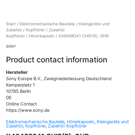
Start
/
Elektromechanische Bauteile
/
Kleingeräte und
Zubehör
/
Kopfhörer
/
Zubehör
Kopfhörer
/
Hörerkapseln
/ X49468241 CHIP(R), OHR
SONY
Product contact information
Hersteller
Sony Europe B.V., Zweigniederlassung Deutschland
Kemperplatz
1
10785
Berlin
DE
Online Contact
https://www.sony.de
Elektromechanische Bauteile
,
Hörerkapseln
,
Kleingeräte und
Zubehör
,
Kopfhörer
,
Zubehör Kopfhörer