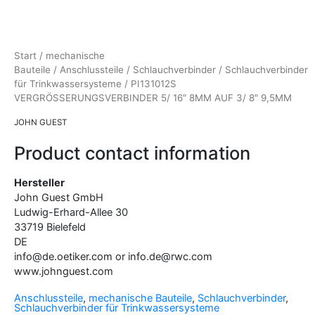
Start
/
mechanische
Bauteile
/
Anschlussteile
/
Schlauchverbinder
/
Schlauchverbinder
für Trinkwassersysteme
/ PI131012S
VERGRÖSSERUNGSVERBINDER 5/ 16″ 8MM AUF 3/ 8″ 9,5MM
JOHN GUEST
Product contact information
Hersteller
John Guest GmbH
Ludwig-Erhard-Allee
30
33719
Bielefeld
DE
info@de.oetiker.com or info.de@rwc.com
www.johnguest.com
Anschlussteile
,
mechanische Bauteile
,
Schlauchverbinder
,
Schlauchverbinder für Trinkwassersysteme