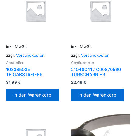
inkl. MwSt.
inkl. MwSt.
zzgl.
Versandkosten
zzgl.
Versandkosten
Abstreifer
Gehäuseteile
103385035
210480417 C00870560
TEIGABSTREIFER
TÜRSCHARNIER
31,99
€
22,49
€
In den Warenkorb
In den Warenkorb