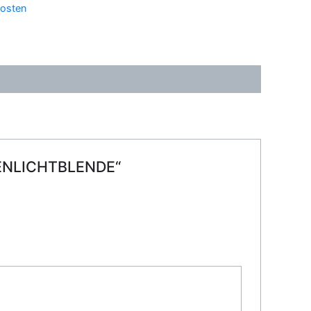
osten
GENLICHTBLENDE“