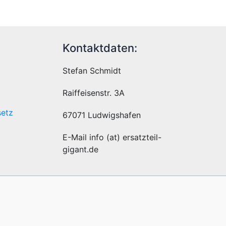
Kontaktdaten:
Stefan Schmidt
Raiffeisenstr. 3A
setz
67071 Ludwigshafen
E-Mail info (at) ersatzteil-
gigant.de