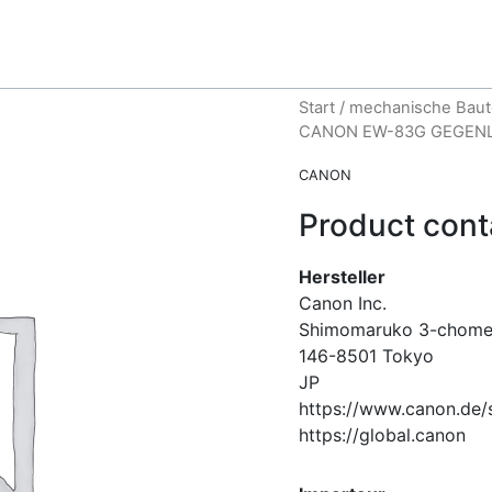
Start
/
mechanische Baut
CANON EW-83G GEGEN
CANON
Product cont
Hersteller
Canon Inc.
Shimomaruko 3-chom
146-8501
Tokyo
JP
https://www.canon.de/
https://global.canon