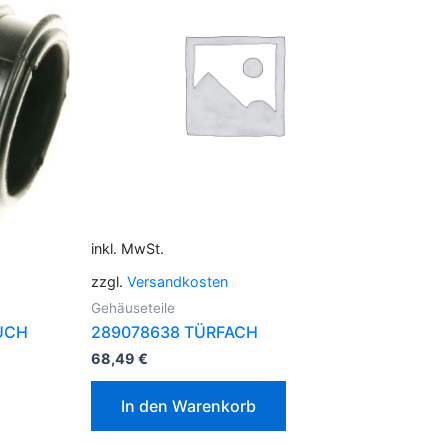
inkl. MwSt.
zzgl.
Versandkosten
Gehäuseteile
UCH
289078638 TÜRFACH
68,49
€
In den Warenkorb